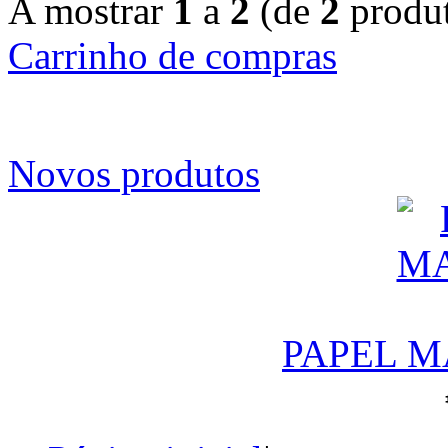
A mostrar
1
a
2
(de
2
produt
Carrinho de compras
Novos produtos
PAPEL M