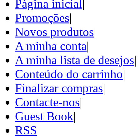
Página inicial
|
Promoções
|
Novos produtos
|
A minha conta
|
A minha lista de desejos
|
Conteúdo do carrinho
|
Finalizar compras
|
Contacte-nos
|
Guest Book
|
RSS