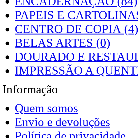
ENCADERNAÇÃO (84)
PAPEIS E CARTOLINAS
CENTRO DE COPIA (4
BELAS ARTES (0)
DOURADO E RESTAUR
IMPRESSÃO A QUENTE
Informação
Quem somos
Envio e devoluções
Política de privacidade