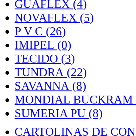
GUAFLEX (4)
NOVAFLEX (5)
P V C (26)
IMIPEL (0)
TECIDO (3)
TUNDRA (22)
SAVANNA (8)
MONDIAL BUCKRAM (
SUMERIA PU (8)
CARTOLINAS DE CON