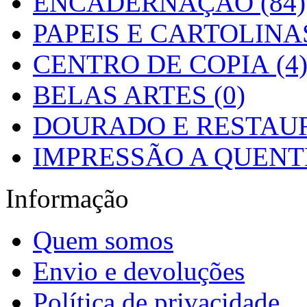
ENCADERNAÇÃO (84)
PAPEIS E CARTOLINAS
CENTRO DE COPIA (4
BELAS ARTES (0)
DOURADO E RESTAUR
IMPRESSÃO A QUENTE
Informação
Quem somos
Envio e devoluções
Política de privacidade