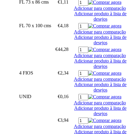
FL 73 x 86 cms
€1,11
Adicionar para comparação
Adicionar produto à lista de
desejos
FL 70 x 100 cms
€4,18
Adicionar para comparação
Adicionar produto à lista de
desejos
€44,28
Adicionar para comparação
Adicionar produto à lista de
desejos
4 FIOS
€2,34
Adicionar para comparação
Adicionar produto à lista de
desejos
UNID
€0,16
Adicionar para comparação
Adicionar produto à lista de
desejos
€3,94
Adicionar para comparação
Adicionar produto à lista de