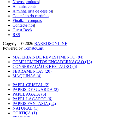
Novos produtos
|
A minha conta
|
A minha lista de desejos
|
Conteúdo do carrinho
|
Finalizar compras
|
Contacte-nos
|
Guest Book
|
RSS
Copyright © 2026
BARROSONLINE
Powered by
TomatoCart
MATERIAIS DE REVESTIMENTO (84)
COMPLEMENTOS ENCADERNAÇÃO (13)
CONSERVAÇÃO E RESTAURO (5)
FERRAMENTAS (20)
MAQUINAS (4)
PAPEL CRISTAL (2)
PAPEIS DE GUARDA (2)
PAPEL AGATA (6)
PAPEL LAGARTO (6)
PAPEIS FANTASIA (24)
NATURAL (1)
CORTIÇA (1)