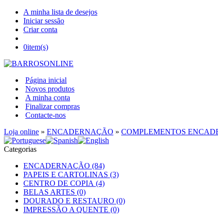
A minha lista de desejos
Iniciar sessão
Criar conta
0
item(s)
Página inicial
Novos produtos
A minha conta
Finalizar compras
Contacte-nos
Loja online
»
ENCADERNAÇÃO
»
COMPLEMENTOS ENCAD
Categorias
ENCADERNAÇÃO (84)
PAPEIS E CARTOLINAS (3)
CENTRO DE COPIA (4)
BELAS ARTES (0)
DOURADO E RESTAURO (0)
IMPRESSÃO A QUENTE (0)