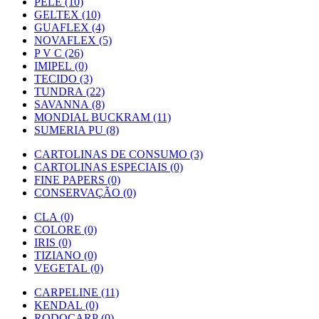
PELE (10)
GELTEX (10)
GUAFLEX (4)
NOVAFLEX (5)
P V C (26)
IMIPEL (0)
TECIDO (3)
TUNDRA (22)
SAVANNA (8)
MONDIAL BUCKRAM (11)
SUMERIA PU (8)
CARTOLINAS DE CONSUMO (3)
CARTOLINAS ESPECIAIS (0)
FINE PAPERS (0)
CONSERVAÇÃO (0)
CLA (0)
COLORE (0)
IRIS (0)
TIZIANO (0)
VEGETAL (0)
CARPELINE (11)
KENDAL (0)
RODOCARP (0)