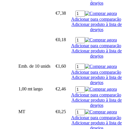
desejos
€7,38
Adicionar para comparação
Adicionar produto à lista de
desejos
€0,18
Adicionar para comparação
Adicionar produto à lista de
desejos
Emb. de 10 unids
€1,60
Adicionar para comparação
Adicionar produto à lista de
desejos
1,00 mt largo
€2,46
Adicionar para comparação
Adicionar produto à lista de
desejos
MT
€0,25
Adicionar para comparação
Adicionar produto à lista de
desejos