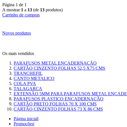
Página 1 de 1
A mostrar
1
a
13
(de
13
produtos)
Carrinho de compras
Novos produtos
Os mais vendidos
PARAFUSOS METAL ENCADERNAÇÃO
CARTÃO CINZENTO FOLHAS 52,5 X75 CMS
TRANCHEFIL
CANTO METALICO
COLA PVA
TALAGARÇA
EXTENSÃO 5MM PARA PARAFUSOS METAL ENCAD
PARAFUSOS PLASTICO ENCADERNAÇÃO
CARTÃO PRETO FOLHAS 70 X 100 CMS
CARTÃO CINZENTO FOLHAS 73 X 86 CMS
Página inicial
|
Promoções
|