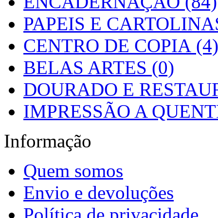
ENCADERNAÇÃO (84)
PAPEIS E CARTOLINAS
CENTRO DE COPIA (4
BELAS ARTES (0)
DOURADO E RESTAUR
IMPRESSÃO A QUENTE
Informação
Quem somos
Envio e devoluções
Política de privacidade