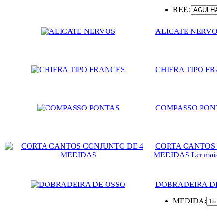
REF.:
ALICATE NERV
CHIFRA TIPO F
COMPASSO PON
CORTA CANTOS 
MEDIDAS
Ler mai
DOBRADEIRA D
MEDIDA: