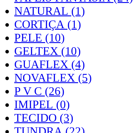
NATURAL (1)
CORTIÇA (1)
PELE (10)
GELTEX (10)
GUAFLEX (4)
NOVAFLEX (5)
P V C (26)
IMIPEL (0)
TECIDO (3)
TUNDRA (22)