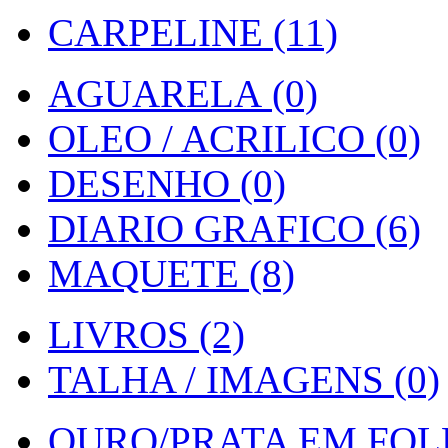
CARPELINE (11)
AGUARELA (0)
OLEO / ACRILICO (0)
DESENHO (0)
DIARIO GRAFICO (6)
MAQUETE (8)
LIVROS (2)
TALHA / IMAGENS (0)
OURO/PRATA EM FOLH