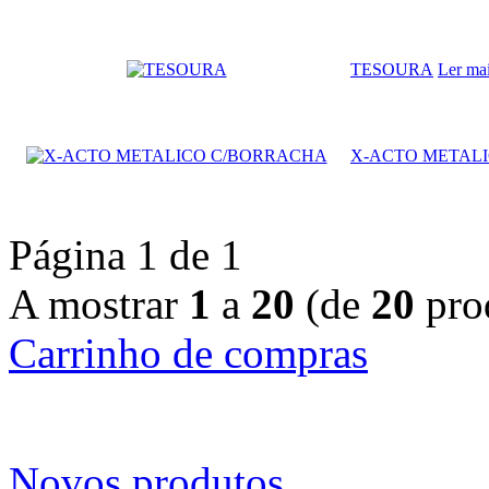
TESOURA
Ler ma
X-ACTO METAL
Página 1 de 1
A mostrar
1
a
20
(de
20
pro
Carrinho de compras
Novos produtos