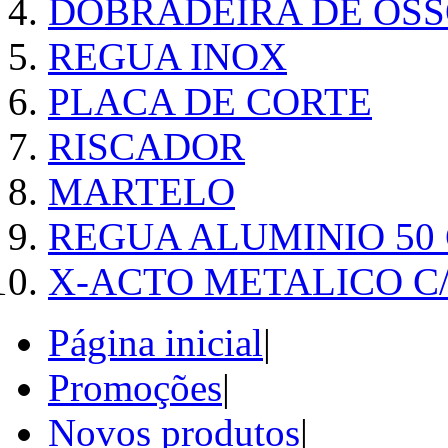
DOBRADEIRA DE OSS
REGUA INOX
PLACA DE CORTE
RISCADOR
MARTELO
REGUA ALUMINIO 50
X-ACTO METALICO 
Página inicial
|
Promoções
|
Novos produtos
|