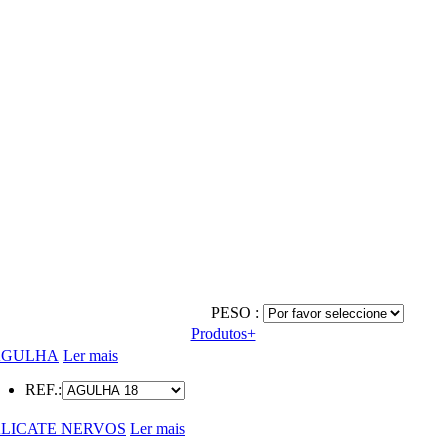
PESO :
Produtos+
AGULHA
Ler mais
REF.:
LICATE NERVOS
Ler mais