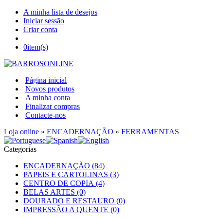
A minha lista de desejos
Iniciar sessão
Criar conta
0
item(s)
Página inicial
Novos produtos
A minha conta
Finalizar compras
Contacte-nos
Loja online
»
ENCADERNAÇÃO
»
FERRAMENTAS
Categorias
ENCADERNAÇÃO (84)
PAPEIS E CARTOLINAS (3)
CENTRO DE COPIA (4)
BELAS ARTES (0)
DOURADO E RESTAURO (0)
IMPRESSÃO A QUENTE (0)