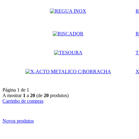
R
R
T
X
Página 1 de 1
A mostrar
1
a
20
(de
20
produtos)
Carrinho de compras
Novos produtos