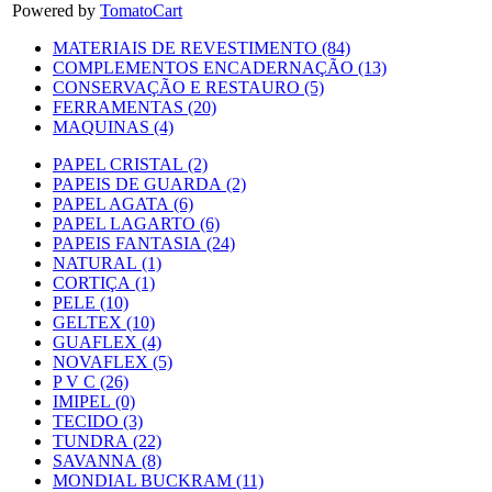
Powered by
TomatoCart
MATERIAIS DE REVESTIMENTO (84)
COMPLEMENTOS ENCADERNAÇÃO (13)
CONSERVAÇÃO E RESTAURO (5)
FERRAMENTAS (20)
MAQUINAS (4)
PAPEL CRISTAL (2)
PAPEIS DE GUARDA (2)
PAPEL AGATA (6)
PAPEL LAGARTO (6)
PAPEIS FANTASIA (24)
NATURAL (1)
CORTIÇA (1)
PELE (10)
GELTEX (10)
GUAFLEX (4)
NOVAFLEX (5)
P V C (26)
IMIPEL (0)
TECIDO (3)
TUNDRA (22)
SAVANNA (8)
MONDIAL BUCKRAM (11)