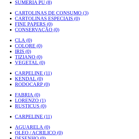
SUMERIA PU (8)
CARTOLINAS DE CONSUMO (3)
CARTOLINAS ESPECIAIS (0)
FINE PAPERS (0)
CONSERVAÇÃO (0)
CLA (0)
COLORE (0)
IRIS (0)
TIZIANO (0)
VEGETAL (0)
CARPELINE (11)
KENDAL (0)
RODOCARP (0)
FABRIA (0)
LORENZO (1)
RUSTICUS (0)
CARPELINE (11)
AGUARELA (0)
OLEO / ACRILICO (0)
DESENHO (0)