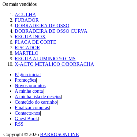
Os mais vendidos
AGULHA
FURADOR
DOBRADEIRA DE OSSO
DOBRADEIRA DE OSSO CURVA
REGUA INOX
PLACA DE CORTE
RISCADOR
MARTELO
REGUA ALUMINIO 50 CMS
X-ACTO METALICO C/BORRACHA
Página inicial
|
Promoções
|
Novos produtos
|
A minha conta
|
A minha lista de desejos
|
Conteúdo do carrinho
|
Finalizar compras
|
Contacte-nos
|
Guest Book
|
RSS
Copyright © 2026
BARROSONLINE