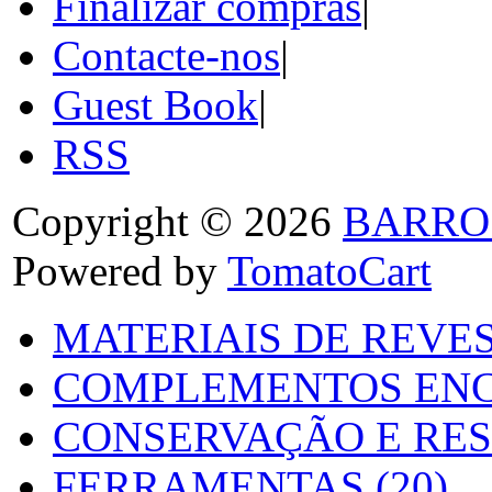
Finalizar compras
|
Contacte-nos
|
Guest Book
|
RSS
Copyright © 2026
BARRO
Powered by
TomatoCart
MATERIAIS DE REVES
COMPLEMENTOS ENC
CONSERVAÇÃO E RES
FERRAMENTAS (20)