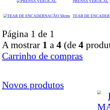
PRENSA VERTICAL
TEAR DE ENCADER
Página 1 de 1
A mostrar
1
a
4
(de
4
produt
Carrinho de compras
Novos produtos