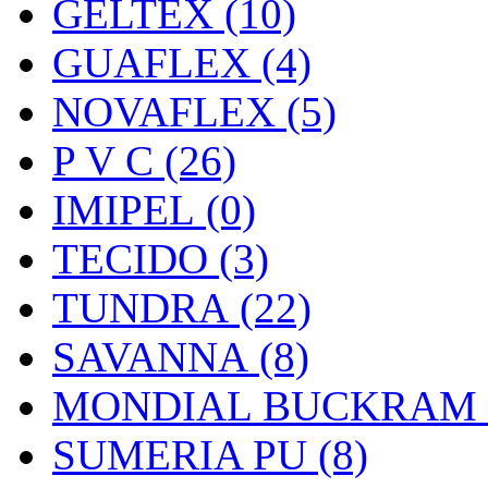
GELTEX (10)
GUAFLEX (4)
NOVAFLEX (5)
P V C (26)
IMIPEL (0)
TECIDO (3)
TUNDRA (22)
SAVANNA (8)
MONDIAL BUCKRAM (
SUMERIA PU (8)