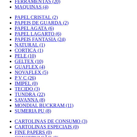
FERRAMENTAS (20)
MAQUINAS (4)
PAPEL CRISTAL (2)
PAPEIS DE GUARDA (2)
PAPEL AGATA (6)
PAPEL LAGARTO (6)
PAPEIS FANTASIA (24)
NATURAL (1)
CORTIÇA (1)
PELE (10)
GELTEX (10)
GUAFLEX (4)
NOVAFLEX (5)
P V C (26)
IMIPEL (0)
TECIDO (3)
TUNDRA (22)
SAVANNA (8)
MONDIAL BUCKRAM (11)
SUMERIA PU (8)
CARTOLINAS DE CONSUMO (3)
CARTOLINAS ESPECIAIS (0)
FINE PAPERS (0)