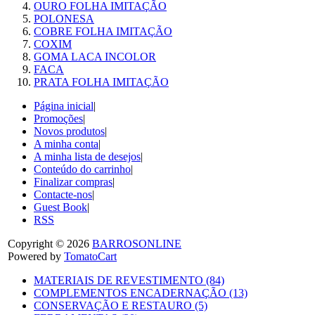
OURO FOLHA IMITAÇÃO
POLONESA
COBRE FOLHA IMITAÇÃO
COXIM
GOMA LACA INCOLOR
FACA
PRATA FOLHA IMITAÇÃO
Página inicial
|
Promoções
|
Novos produtos
|
A minha conta
|
A minha lista de desejos
|
Conteúdo do carrinho
|
Finalizar compras
|
Contacte-nos
|
Guest Book
|
RSS
Copyright © 2026
BARROSONLINE
Powered by
TomatoCart
MATERIAIS DE REVESTIMENTO (84)
COMPLEMENTOS ENCADERNAÇÃO (13)
CONSERVAÇÃO E RESTAURO (5)