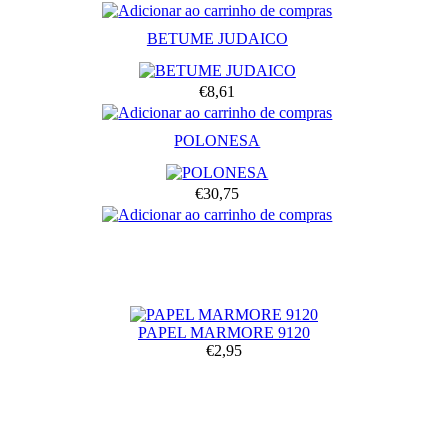
BETUME JUDAICO
€8,61
POLONESA
€30,75
PAPEL MARMORE 9120
€2,95