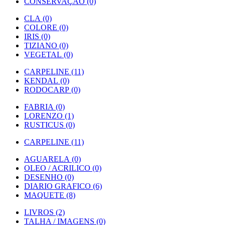
CONSERVAÇÃO (0)
CLA (0)
COLORE (0)
IRIS (0)
TIZIANO (0)
VEGETAL (0)
CARPELINE (11)
KENDAL (0)
RODOCARP (0)
FABRIA (0)
LORENZO (1)
RUSTICUS (0)
CARPELINE (11)
AGUARELA (0)
OLEO / ACRILICO (0)
DESENHO (0)
DIARIO GRAFICO (6)
MAQUETE (8)
LIVROS (2)
TALHA / IMAGENS (0)