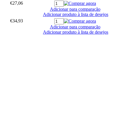
€27,06
Adicionar para comparação
Adicionar produto à lista de desejos
€34,93
Adicionar para comparação
Adicionar produto à lista de desejos