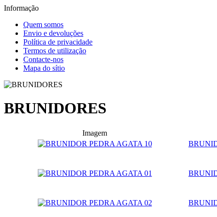
Informação
Quem somos
Envio e devoluções
Política de privacidade
Termos de utilização
Contacte-nos
Mapa do sítio
BRUNIDORES
Imagem
BRUNID
BRUNID
BRUNID