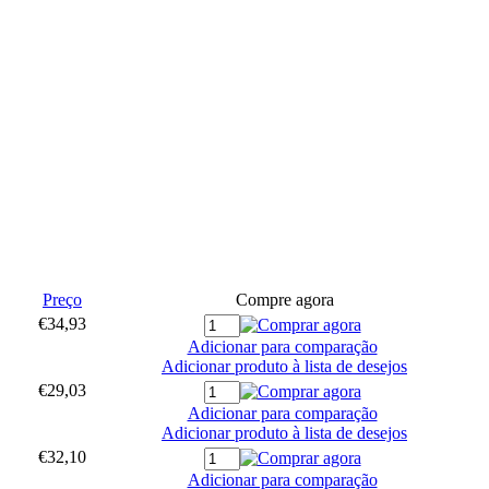
Preço
Compre agora
€34,93
Adicionar para comparação
Adicionar produto à lista de desejos
€29,03
Adicionar para comparação
Adicionar produto à lista de desejos
€32,10
Adicionar para comparação