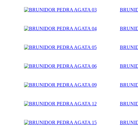
BRUNID
BRUNID
BRUNID
BRUNID
BRUNID
BRUNID
BRUNID