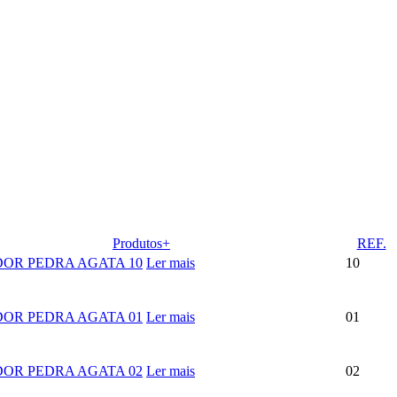
Produtos+
REF.
OR PEDRA AGATA 10
Ler mais
10
OR PEDRA AGATA 01
Ler mais
01
OR PEDRA AGATA 02
Ler mais
02