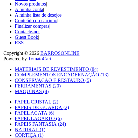
Novos produtos
|
A minha conta
|
A minha lista de desejos
|
Conteúdo do carrinho
|
Finalizar compras
|
Contacte-nos
|
Guest Book
|
RSS
Copyright © 2026
BARROSONLINE
Powered by
TomatoCart
MATERIAIS DE REVESTIMENTO (84)
COMPLEMENTOS ENCADERNAÇÃO (13)
CONSERVAÇÃO E RESTAURO (5)
FERRAMENTAS (20)
MAQUINAS (4)
PAPEL CRISTAL (2)
PAPEIS DE GUARDA (2)
PAPEL AGATA (6)
PAPEL LAGARTO (6)
PAPEIS FANTASIA (24)
NATURAL (1)
CORTIÇA (1)