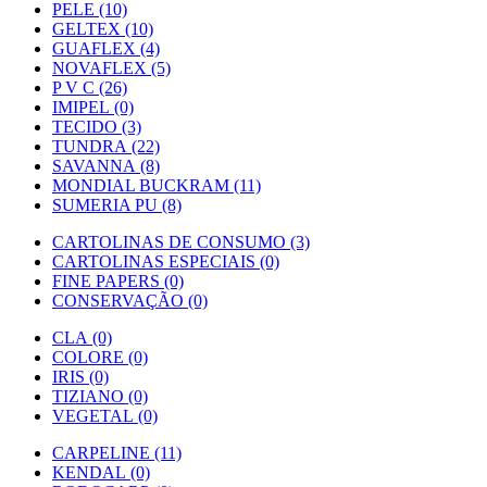
PELE (10)
GELTEX (10)
GUAFLEX (4)
NOVAFLEX (5)
P V C (26)
IMIPEL (0)
TECIDO (3)
TUNDRA (22)
SAVANNA (8)
MONDIAL BUCKRAM (11)
SUMERIA PU (8)
CARTOLINAS DE CONSUMO (3)
CARTOLINAS ESPECIAIS (0)
FINE PAPERS (0)
CONSERVAÇÃO (0)
CLA (0)
COLORE (0)
IRIS (0)
TIZIANO (0)
VEGETAL (0)
CARPELINE (11)
KENDAL (0)