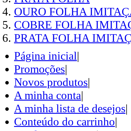
OURO FOLHA IMITA
COBRE FOLHA IMITA
PRATA FOLHA IMITA
Página inicial
|
Promoções
|
Novos produtos
|
A minha conta
|
A minha lista de desejos
|
Conteúdo do carrinho
|