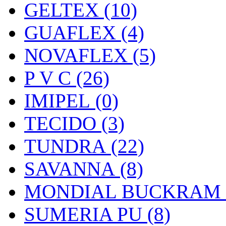
GELTEX (10)
GUAFLEX (4)
NOVAFLEX (5)
P V C (26)
IMIPEL (0)
TECIDO (3)
TUNDRA (22)
SAVANNA (8)
MONDIAL BUCKRAM (
SUMERIA PU (8)