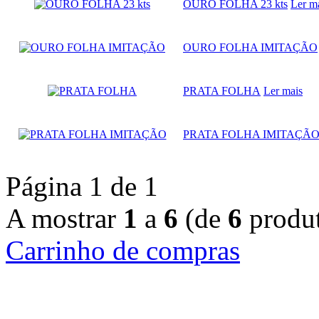
OURO FOLHA 23 kts
Ler m
OURO FOLHA IMITAÇÃO
PRATA FOLHA
Ler mais
PRATA FOLHA IMITAÇÃ
Página 1 de 1
A mostrar
1
a
6
(de
6
produt
Carrinho de compras