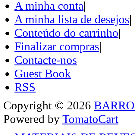
A minha conta
|
A minha lista de desejos
|
Conteúdo do carrinho
|
Finalizar compras
|
Contacte-nos
|
Guest Book
|
RSS
Copyright © 2026
BARRO
Powered by
TomatoCart