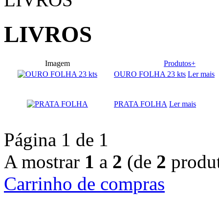
LIVROS
Imagem
Produtos+
OURO FOLHA 23 kts
Ler mais
PRATA FOLHA
Ler mais
Página 1 de 1
A mostrar
1
a
2
(de
2
produt
Carrinho de compras