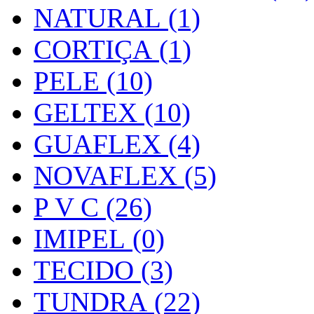
NATURAL (1)
CORTIÇA (1)
PELE (10)
GELTEX (10)
GUAFLEX (4)
NOVAFLEX (5)
P V C (26)
IMIPEL (0)
TECIDO (3)
TUNDRA (22)