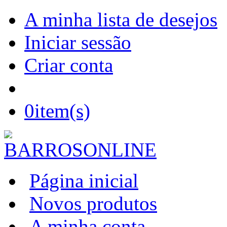
A minha lista de desejos
Iniciar sessão
Criar conta
0
item(s)
Página inicial
Novos produtos
A minha conta