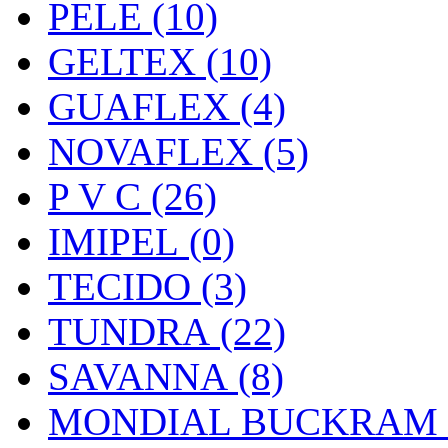
PELE (10)
GELTEX (10)
GUAFLEX (4)
NOVAFLEX (5)
P V C (26)
IMIPEL (0)
TECIDO (3)
TUNDRA (22)
SAVANNA (8)
MONDIAL BUCKRAM (