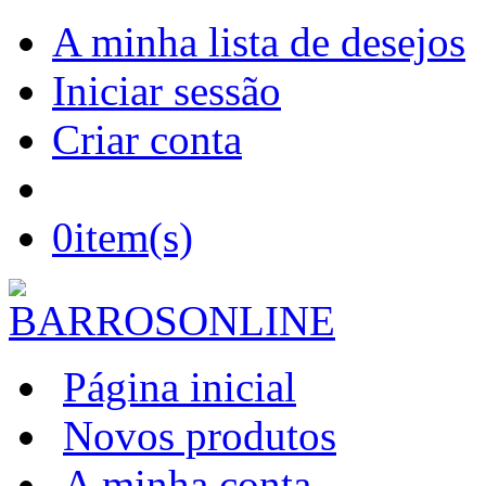
A minha lista de desejos
Iniciar sessão
Criar conta
0
item(s)
Página inicial
Novos produtos
A minha conta