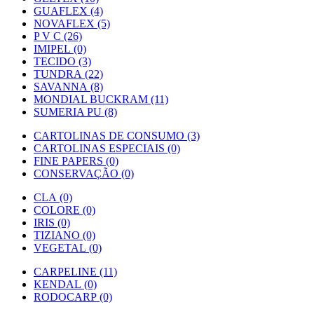
GUAFLEX (4)
NOVAFLEX (5)
P V C (26)
IMIPEL (0)
TECIDO (3)
TUNDRA (22)
SAVANNA (8)
MONDIAL BUCKRAM (11)
SUMERIA PU (8)
CARTOLINAS DE CONSUMO (3)
CARTOLINAS ESPECIAIS (0)
FINE PAPERS (0)
CONSERVAÇÃO (0)
CLA (0)
COLORE (0)
IRIS (0)
TIZIANO (0)
VEGETAL (0)
CARPELINE (11)
KENDAL (0)
RODOCARP (0)