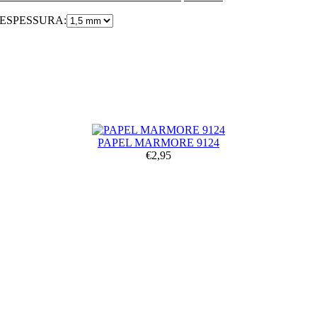
ESPESSURA:
PAPEL MARMORE 9124
€2,95