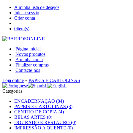
A minha lista de desejos
Iniciar sessão
Criar conta
0
item(s)
Página inicial
Novos produtos
A minha conta
Finalizar compras
Contacte-nos
Loja online
»
PAPEIS E CARTOLINAS
Categorias
ENCADERNAÇÃO (84)
PAPEIS E CARTOLINAS (3)
CENTRO DE COPIA (4)
BELAS ARTES (0)
DOURADO E RESTAURO (0)
IMPRESSÃO A QUENTE (0)