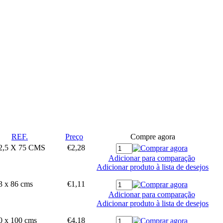
REF.
Preço
Compre agora
2,5 X 75 CMS
€2,28
Adicionar para comparação
Adicionar produto à lista de desejos
3 x 86 cms
€1,11
Adicionar para comparação
Adicionar produto à lista de desejos
0 x 100 cms
€4,18