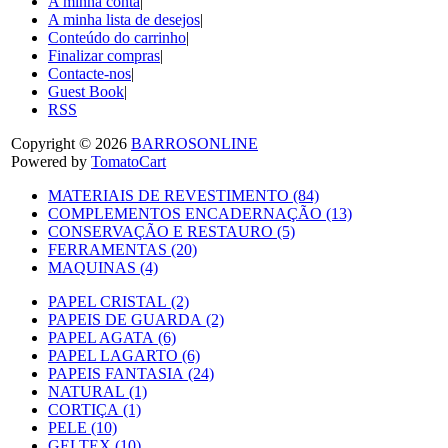
A minha conta
|
A minha lista de desejos
|
Conteúdo do carrinho
|
Finalizar compras
|
Contacte-nos
|
Guest Book
|
RSS
Copyright © 2026
BARROSONLINE
Powered by
TomatoCart
MATERIAIS DE REVESTIMENTO (84)
COMPLEMENTOS ENCADERNAÇÃO (13)
CONSERVAÇÃO E RESTAURO (5)
FERRAMENTAS (20)
MAQUINAS (4)
PAPEL CRISTAL (2)
PAPEIS DE GUARDA (2)
PAPEL AGATA (6)
PAPEL LAGARTO (6)
PAPEIS FANTASIA (24)
NATURAL (1)
CORTIÇA (1)
PELE (10)
GELTEX (10)