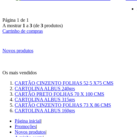
Página 1 de 1
A mostrar
1
a
3
(de
3
produtos)
Carrinho de compras
Novos produtos
Os mais vendidos
CARTÃO CINZENTO FOLHAS 52,5 X75 CMS
CARTOLINA ALBUS 240grs
CARTÃO PRETO FOLHAS 70 X 100 CMS
CARTOLINA ALBUS 315grs
CARTÃO CINZENTO FOLHAS 73 X 86 CMS
CARTOLINA ALBUS 160grs
Página inicial
|
Promoções
|
Novos produtos
|