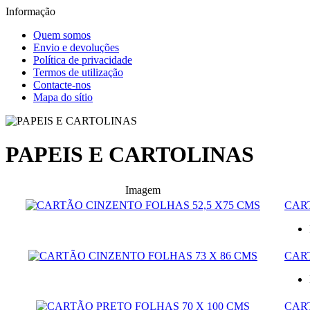
Informação
Quem somos
Envio e devoluções
Política de privacidade
Termos de utilização
Contacte-nos
Mapa do sítio
PAPEIS E CARTOLINAS
Imagem
CART
CAR
CART