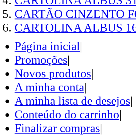
CARTOLINA ALBUS 31
CARTÃO CINZENTO FO
CARTOLINA ALBUS 16
Página inicial
|
Promoções
|
Novos produtos
|
A minha conta
|
A minha lista de desejos
|
Conteúdo do carrinho
|
Finalizar compras
|