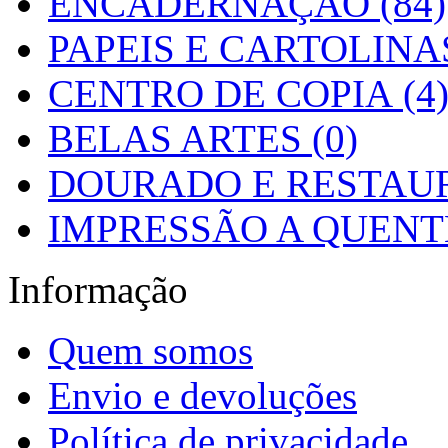
ENCADERNAÇÃO (84)
PAPEIS E CARTOLINAS
CENTRO DE COPIA (4
BELAS ARTES (0)
DOURADO E RESTAUR
IMPRESSÃO A QUENTE
Informação
Quem somos
Envio e devoluções
Política de privacidade