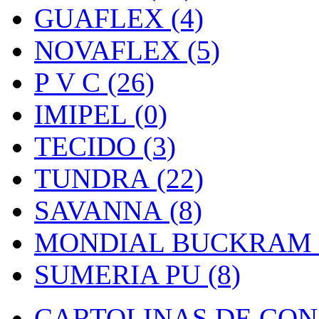
GUAFLEX (4)
NOVAFLEX (5)
P V C (26)
IMIPEL (0)
TECIDO (3)
TUNDRA (22)
SAVANNA (8)
MONDIAL BUCKRAM (
SUMERIA PU (8)
CARTOLINAS DE CON