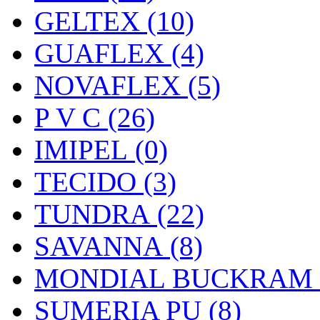
GELTEX (10)
GUAFLEX (4)
NOVAFLEX (5)
P V C (26)
IMIPEL (0)
TECIDO (3)
TUNDRA (22)
SAVANNA (8)
MONDIAL BUCKRAM (
SUMERIA PU (8)