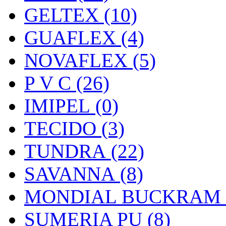
GELTEX (10)
GUAFLEX (4)
NOVAFLEX (5)
P V C (26)
IMIPEL (0)
TECIDO (3)
TUNDRA (22)
SAVANNA (8)
MONDIAL BUCKRAM (
SUMERIA PU (8)