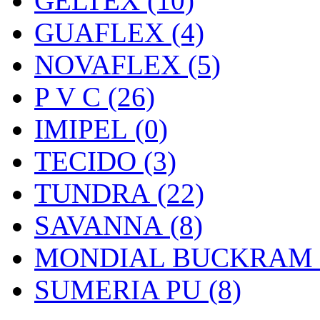
GELTEX (10)
GUAFLEX (4)
NOVAFLEX (5)
P V C (26)
IMIPEL (0)
TECIDO (3)
TUNDRA (22)
SAVANNA (8)
MONDIAL BUCKRAM (
SUMERIA PU (8)