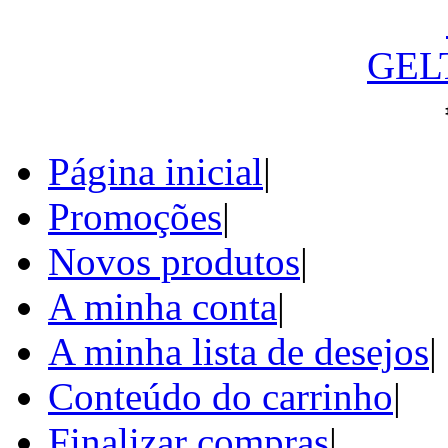
GEL
Página inicial
|
Promoções
|
Novos produtos
|
A minha conta
|
A minha lista de desejos
|
Conteúdo do carrinho
|
Finalizar compras
|