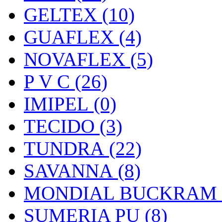
GELTEX (10)
GUAFLEX (4)
NOVAFLEX (5)
P V C (26)
IMIPEL (0)
TECIDO (3)
TUNDRA (22)
SAVANNA (8)
MONDIAL BUCKRAM (
SUMERIA PU (8)