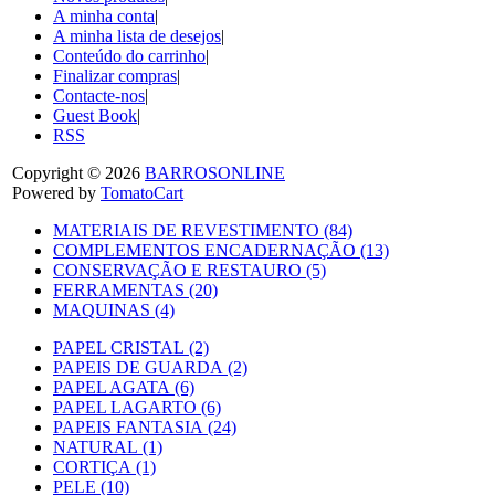
A minha conta
|
A minha lista de desejos
|
Conteúdo do carrinho
|
Finalizar compras
|
Contacte-nos
|
Guest Book
|
RSS
Copyright © 2026
BARROSONLINE
Powered by
TomatoCart
MATERIAIS DE REVESTIMENTO (84)
COMPLEMENTOS ENCADERNAÇÃO (13)
CONSERVAÇÃO E RESTAURO (5)
FERRAMENTAS (20)
MAQUINAS (4)
PAPEL CRISTAL (2)
PAPEIS DE GUARDA (2)
PAPEL AGATA (6)
PAPEL LAGARTO (6)
PAPEIS FANTASIA (24)
NATURAL (1)
CORTIÇA (1)
PELE (10)