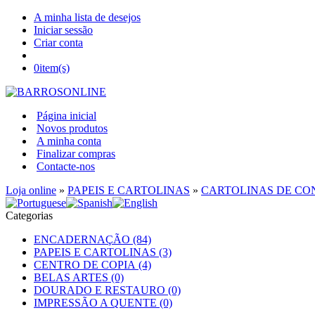
A minha lista de desejos
Iniciar sessão
Criar conta
0
item(s)
Página inicial
Novos produtos
A minha conta
Finalizar compras
Contacte-nos
Loja online
»
PAPEIS E CARTOLINAS
»
CARTOLINAS DE C
Categorias
ENCADERNAÇÃO (84)
PAPEIS E CARTOLINAS (3)
CENTRO DE COPIA (4)
BELAS ARTES (0)
DOURADO E RESTAURO (0)
IMPRESSÃO A QUENTE (0)