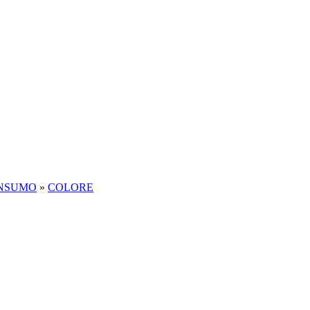
ONSUMO
»
COLORE