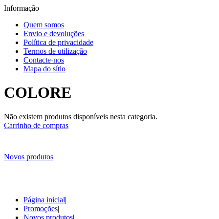
Informação
Quem somos
Envio e devoluções
Política de privacidade
Termos de utilização
Contacte-nos
Mapa do sítio
COLORE
Não existem produtos disponíveis nesta categoria.
Carrinho de compras
Novos produtos
Página inicial
|
Promoções
|
Novos produtos
|