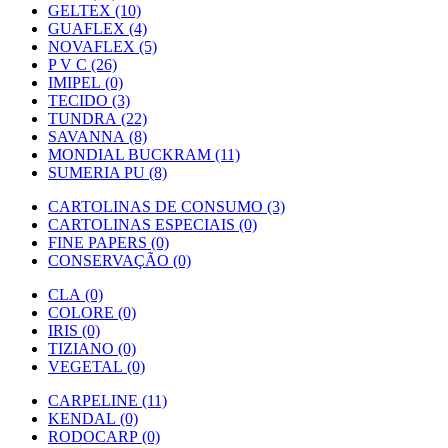
GELTEX (10)
GUAFLEX (4)
NOVAFLEX (5)
P V C (26)
IMIPEL (0)
TECIDO (3)
TUNDRA (22)
SAVANNA (8)
MONDIAL BUCKRAM (11)
SUMERIA PU (8)
CARTOLINAS DE CONSUMO (3)
CARTOLINAS ESPECIAIS (0)
FINE PAPERS (0)
CONSERVAÇÃO (0)
CLA (0)
COLORE (0)
IRIS (0)
TIZIANO (0)
VEGETAL (0)
CARPELINE (11)
KENDAL (0)
RODOCARP (0)