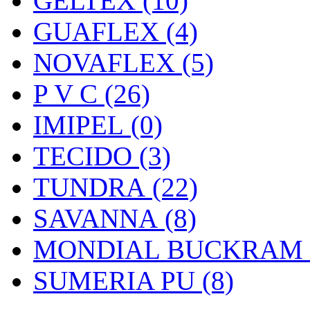
GELTEX (10)
GUAFLEX (4)
NOVAFLEX (5)
P V C (26)
IMIPEL (0)
TECIDO (3)
TUNDRA (22)
SAVANNA (8)
MONDIAL BUCKRAM (
SUMERIA PU (8)