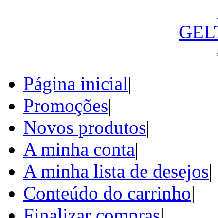
GEL
Página inicial
|
Promoções
|
Novos produtos
|
A minha conta
|
A minha lista de desejos
|
Conteúdo do carrinho
|
Finalizar compras
|