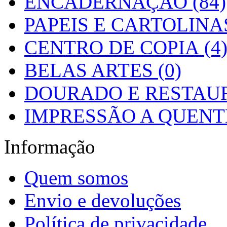
ENCADERNAÇÃO (84)
PAPEIS E CARTOLINAS
CENTRO DE COPIA (4
BELAS ARTES (0)
DOURADO E RESTAUR
IMPRESSÃO A QUENTE
Informação
Quem somos
Envio e devoluções
Política de privacidade