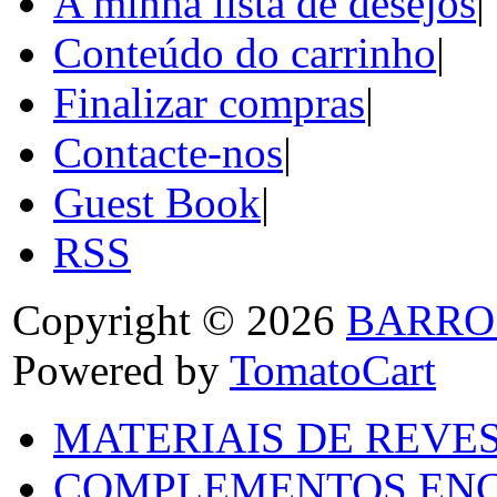
A minha lista de desejos
|
Conteúdo do carrinho
|
Finalizar compras
|
Contacte-nos
|
Guest Book
|
RSS
Copyright © 2026
BARRO
Powered by
TomatoCart
MATERIAIS DE REVES
COMPLEMENTOS ENC