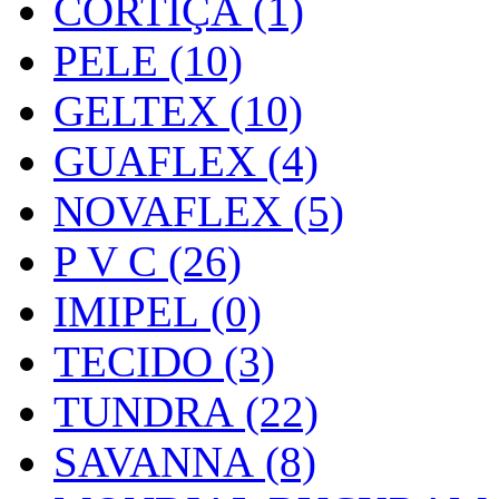
CORTIÇA (1)
PELE (10)
GELTEX (10)
GUAFLEX (4)
NOVAFLEX (5)
P V C (26)
IMIPEL (0)
TECIDO (3)
TUNDRA (22)
SAVANNA (8)