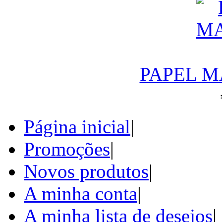
PAPEL M
Página inicial
|
Promoções
|
Novos produtos
|
A minha conta
|
A minha lista de desejos
|