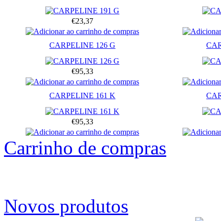
€23,37
CARPELINE 126 G
CAR
€95,33
CARPELINE 161 K
CAR
€95,33
Carrinho de compras
Novos produtos