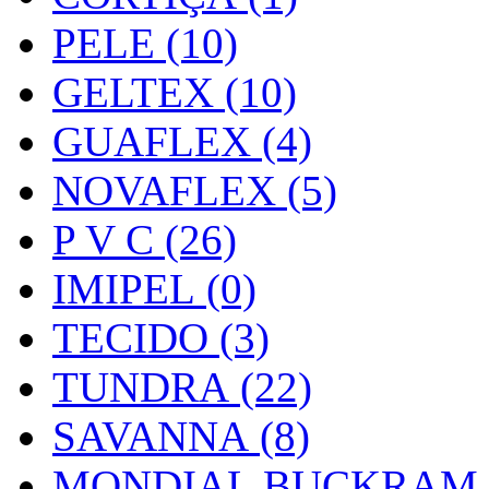
PELE (10)
GELTEX (10)
GUAFLEX (4)
NOVAFLEX (5)
P V C (26)
IMIPEL (0)
TECIDO (3)
TUNDRA (22)
SAVANNA (8)
MONDIAL BUCKRAM (