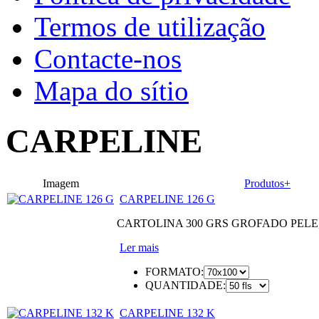
Termos de utilização
Contacte-nos
Mapa do sítio
CARPELINE
Imagem
Produtos+
CARPELINE 126 G
CARTOLINA 300 GRS GROFADO PEL
Ler mais
FORMATO:
QUANTIDADE:
CARPELINE 132 K