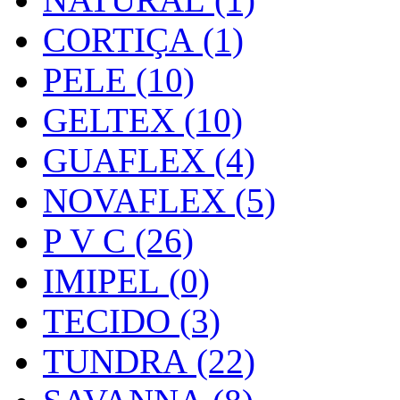
CORTIÇA (1)
PELE (10)
GELTEX (10)
GUAFLEX (4)
NOVAFLEX (5)
P V C (26)
IMIPEL (0)
TECIDO (3)
TUNDRA (22)