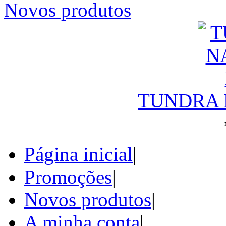
Novos produtos
TUNDRA N
Página inicial
|
Promoções
|
Novos produtos
|
A minha conta
|