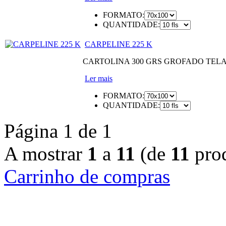
FORMATO:
QUANTIDADE:
CARPELINE 225 K
CARTOLINA 300 GRS GROFADO TEL
Ler mais
FORMATO:
QUANTIDADE:
Página 1 de 1
A mostrar
1
a
11
(de
11
prod
Carrinho de compras