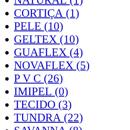
CORTIÇA (1)
PELE (10)
GELTEX (10)
GUAFLEX (4)
NOVAFLEX (5)
P V C (26)
IMIPEL (0)
TECIDO (3)
TUNDRA (22)