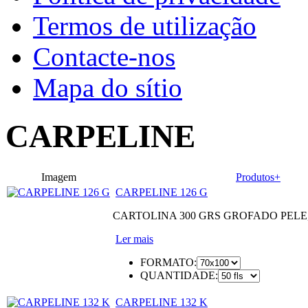
Termos de utilização
Contacte-nos
Mapa do sítio
CARPELINE
Imagem
Produtos+
CARPELINE 126 G
CARTOLINA 300 GRS GROFADO PEL
Ler mais
FORMATO:
QUANTIDADE:
CARPELINE 132 K