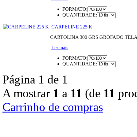
FORMATO:
QUANTIDADE:
CARPELINE 225 K
CARTOLINA 300 GRS GROFADO TEL
Ler mais
FORMATO:
QUANTIDADE:
Página 1 de 1
A mostrar
1
a
11
(de
11
prod
Carrinho de compras