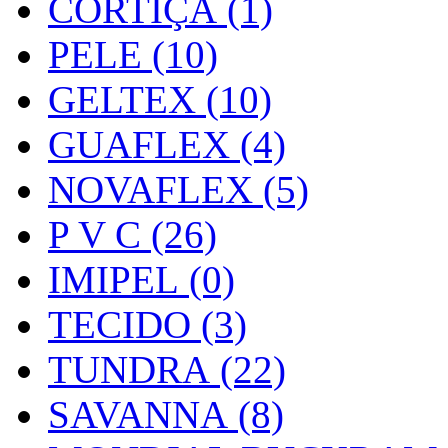
CORTIÇA (1)
PELE (10)
GELTEX (10)
GUAFLEX (4)
NOVAFLEX (5)
P V C (26)
IMIPEL (0)
TECIDO (3)
TUNDRA (22)
SAVANNA (8)