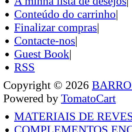
A minha lista de desejos
|
Conteúdo do carrinho
|
Finalizar compras
|
Contacte-nos
|
Guest Book
|
RSS
Copyright © 2026
BARRO
Powered by
TomatoCart
MATERIAIS DE REVES
COMPLEMENTOS ENC