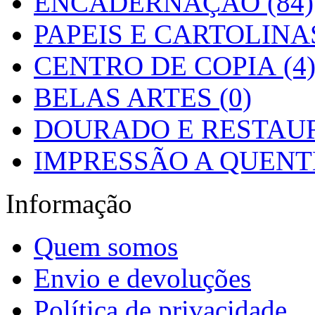
ENCADERNAÇÃO (84)
PAPEIS E CARTOLINAS
CENTRO DE COPIA (4
BELAS ARTES (0)
DOURADO E RESTAUR
IMPRESSÃO A QUENTE
Informação
Quem somos
Envio e devoluções
Política de privacidade