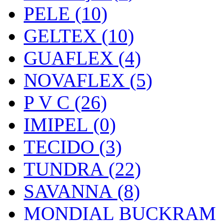
PELE (10)
GELTEX (10)
GUAFLEX (4)
NOVAFLEX (5)
P V C (26)
IMIPEL (0)
TECIDO (3)
TUNDRA (22)
SAVANNA (8)
MONDIAL BUCKRAM (