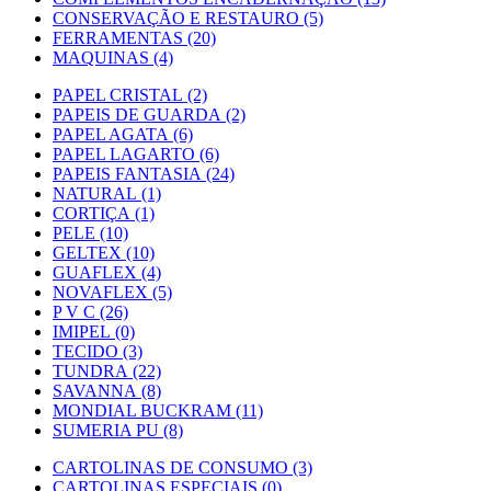
CONSERVAÇÃO E RESTAURO (5)
FERRAMENTAS (20)
MAQUINAS (4)
PAPEL CRISTAL (2)
PAPEIS DE GUARDA (2)
PAPEL AGATA (6)
PAPEL LAGARTO (6)
PAPEIS FANTASIA (24)
NATURAL (1)
CORTIÇA (1)
PELE (10)
GELTEX (10)
GUAFLEX (4)
NOVAFLEX (5)
P V C (26)
IMIPEL (0)
TECIDO (3)
TUNDRA (22)
SAVANNA (8)
MONDIAL BUCKRAM (11)
SUMERIA PU (8)
CARTOLINAS DE CONSUMO (3)
CARTOLINAS ESPECIAIS (0)