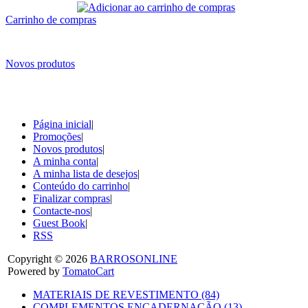
Carrinho de compras
Novos produtos
Página inicial
|
Promoções
|
Novos produtos
|
A minha conta
|
A minha lista de desejos
|
Conteúdo do carrinho
|
Finalizar compras
|
Contacte-nos
|
Guest Book
|
RSS
Copyright © 2026
BARROSONLINE
Powered by
TomatoCart
MATERIAIS DE REVESTIMENTO (84)
COMPLEMENTOS ENCADERNAÇÃO (13)