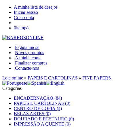
A minha lista de desejos
Iniciar sessão
Criar conta
0
item(s)
Página inicial
Novos produtos
A minha conta
Finalizar compras
Contacte-nos
Loja online
»
PAPEIS E CARTOLINAS
»
FINE PAPERS
Categorias
ENCADERNAÇÃO (84)
PAPEIS E CARTOLINAS (3)
CENTRO DE COPIA (4)
BELAS ARTES (0)
DOURADO E RESTAURO (0)
IMPRESSÃO A QUENTE (0)