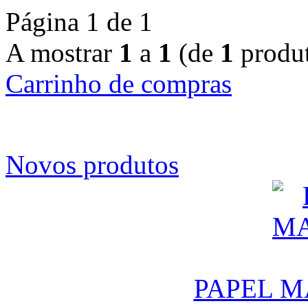
Página 1 de 1
A mostrar
1
a
1
(de
1
produt
Carrinho de compras
Novos produtos
PAPEL M