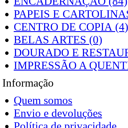
ENCADERNAÇÃO (84)
PAPEIS E CARTOLINAS
CENTRO DE COPIA (4
BELAS ARTES (0)
DOURADO E RESTAUR
IMPRESSÃO A QUENTE
Informação
Quem somos
Envio e devoluções
Política de privacidade