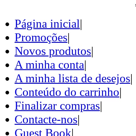
Página inicial
|
Promoções
|
Novos produtos
|
A minha conta
|
A minha lista de desejos
|
Conteúdo do carrinho
|
Finalizar compras
|
Contacte-nos
|
Guest Book
|