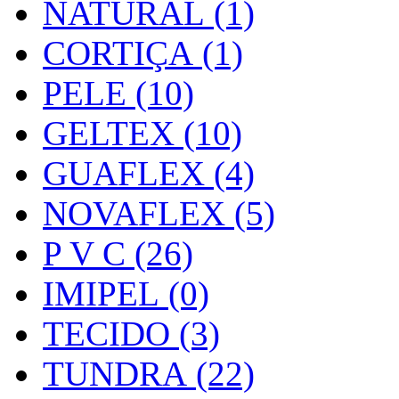
NATURAL (1)
CORTIÇA (1)
PELE (10)
GELTEX (10)
GUAFLEX (4)
NOVAFLEX (5)
P V C (26)
IMIPEL (0)
TECIDO (3)
TUNDRA (22)