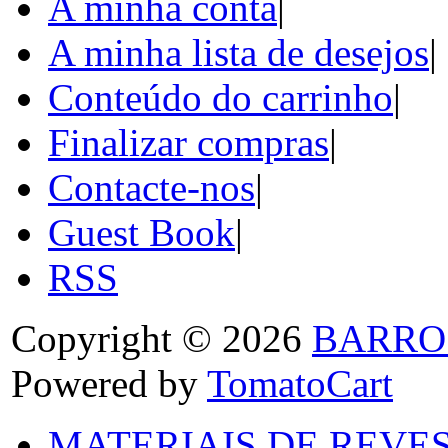
A minha conta
|
A minha lista de desejos
|
Conteúdo do carrinho
|
Finalizar compras
|
Contacte-nos
|
Guest Book
|
RSS
Copyright © 2026
BARRO
Powered by
TomatoCart
MATERIAIS DE REVES