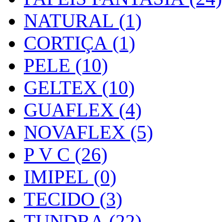
NATURAL (1)
CORTIÇA (1)
PELE (10)
GELTEX (10)
GUAFLEX (4)
NOVAFLEX (5)
P V C (26)
IMIPEL (0)
TECIDO (3)
TUNDRA (22)