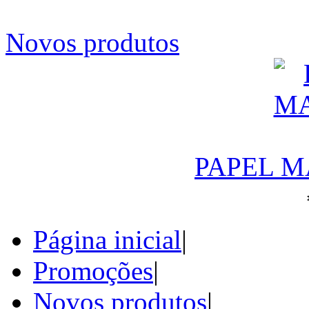
Novos produtos
PAPEL M
Página inicial
|
Promoções
|
Novos produtos
|