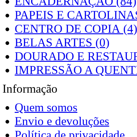
ENCADERNAÇÃO (84)
PAPEIS E CARTOLINAS
CENTRO DE COPIA (4
BELAS ARTES (0)
DOURADO E RESTAUR
IMPRESSÃO A QUENTE
Informação
Quem somos
Envio e devoluções
Política de privacidade