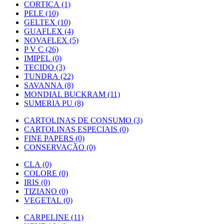
CORTIÇA (1)
PELE (10)
GELTEX (10)
GUAFLEX (4)
NOVAFLEX (5)
P V C (26)
IMIPEL (0)
TECIDO (3)
TUNDRA (22)
SAVANNA (8)
MONDIAL BUCKRAM (11)
SUMERIA PU (8)
CARTOLINAS DE CONSUMO (3)
CARTOLINAS ESPECIAIS (0)
FINE PAPERS (0)
CONSERVAÇÃO (0)
CLA (0)
COLORE (0)
IRIS (0)
TIZIANO (0)
VEGETAL (0)
CARPELINE (11)