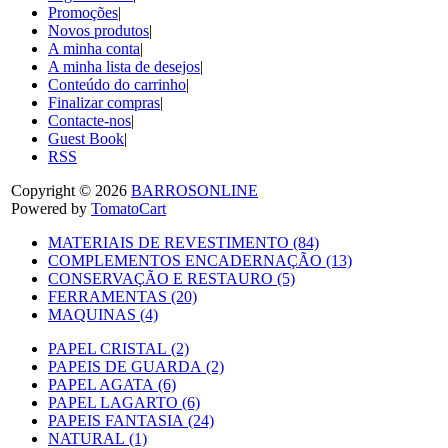
Promoções
|
Novos produtos
|
A minha conta
|
A minha lista de desejos
|
Conteúdo do carrinho
|
Finalizar compras
|
Contacte-nos
|
Guest Book
|
RSS
Copyright © 2026
BARROSONLINE
Powered by
TomatoCart
MATERIAIS DE REVESTIMENTO (84)
COMPLEMENTOS ENCADERNAÇÃO (13)
CONSERVAÇÃO E RESTAURO (5)
FERRAMENTAS (20)
MAQUINAS (4)
PAPEL CRISTAL (2)
PAPEIS DE GUARDA (2)
PAPEL AGATA (6)
PAPEL LAGARTO (6)
PAPEIS FANTASIA (24)
NATURAL (1)