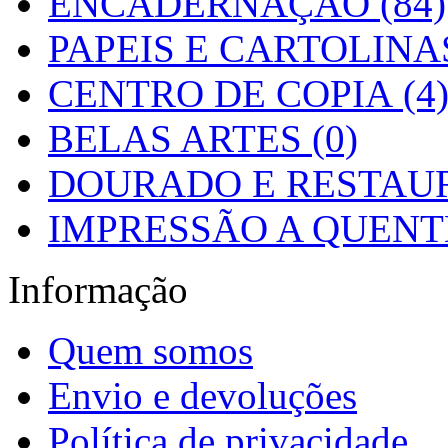
ENCADERNAÇÃO (84)
PAPEIS E CARTOLINAS
CENTRO DE COPIA (4
BELAS ARTES (0)
DOURADO E RESTAUR
IMPRESSÃO A QUENTE
Informação
Quem somos
Envio e devoluções
Política de privacidade