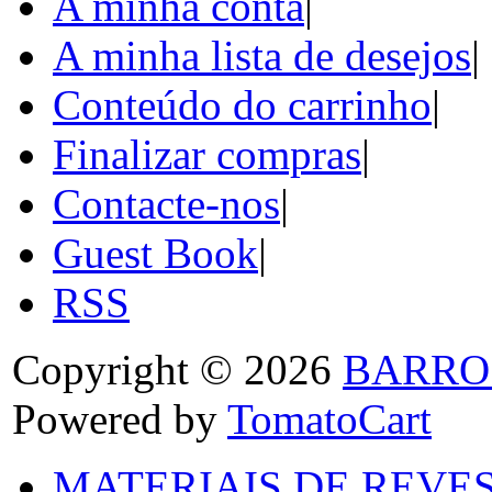
A minha conta
|
A minha lista de desejos
|
Conteúdo do carrinho
|
Finalizar compras
|
Contacte-nos
|
Guest Book
|
RSS
Copyright © 2026
BARRO
Powered by
TomatoCart
MATERIAIS DE REVES