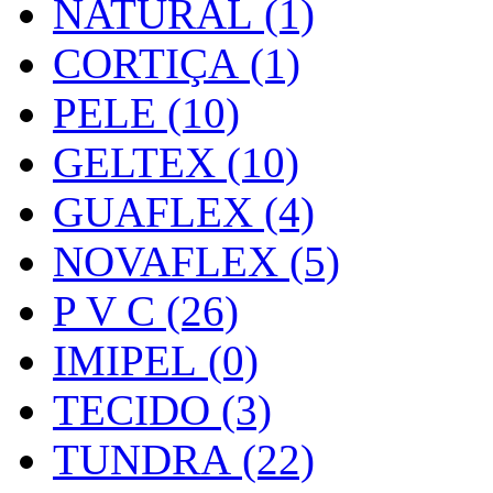
NATURAL (1)
CORTIÇA (1)
PELE (10)
GELTEX (10)
GUAFLEX (4)
NOVAFLEX (5)
P V C (26)
IMIPEL (0)
TECIDO (3)
TUNDRA (22)