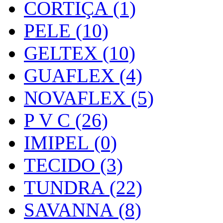
CORTIÇA (1)
PELE (10)
GELTEX (10)
GUAFLEX (4)
NOVAFLEX (5)
P V C (26)
IMIPEL (0)
TECIDO (3)
TUNDRA (22)
SAVANNA (8)