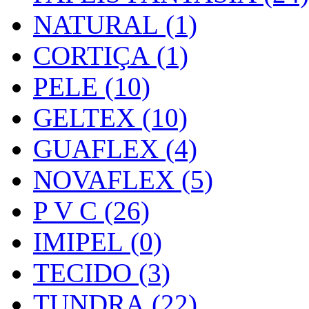
NATURAL (1)
CORTIÇA (1)
PELE (10)
GELTEX (10)
GUAFLEX (4)
NOVAFLEX (5)
P V C (26)
IMIPEL (0)
TECIDO (3)
TUNDRA (22)