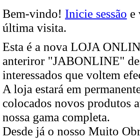
Bem-vindo!
Inicie sessão
e 
última visita.
Esta é a nova LOJA ONLINE 
anteriror "JABONLINE" des
interessados que voltem efec
A loja estará em permanente
colocados novos produtos at
nossa gama completa.
Desde já o nosso Muito Ob