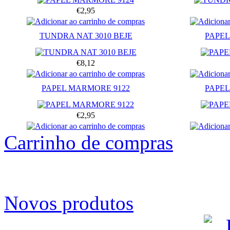
€2,95
TUNDRA NAT 3010 BEJE
PAPEL
€8,12
PAPEL MARMORE 9122
PAPEL
€2,95
Carrinho de compras
Novos produtos