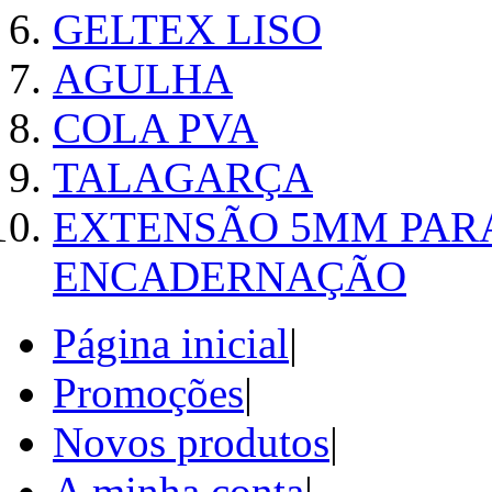
GELTEX LISO
AGULHA
COLA PVA
TALAGARÇA
EXTENSÃO 5MM PAR
ENCADERNAÇÃO
Página inicial
|
Promoções
|
Novos produtos
|
A minha conta
|