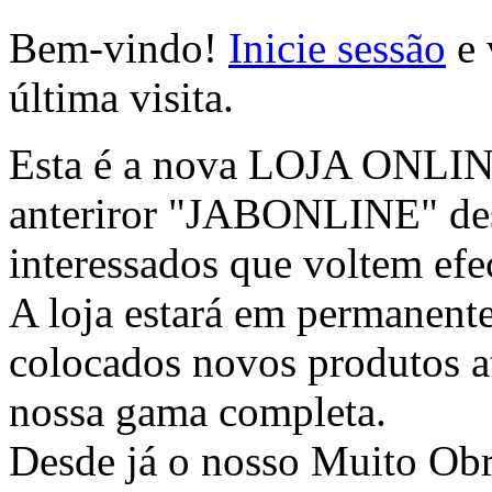
Bem-vindo!
Inicie sessão
e 
última visita.
Esta é a nova LOJA ONLINE 
anteriror "JABONLINE" des
interessados que voltem efec
A loja estará em permanente
colocados novos produtos at
nossa gama completa.
Desde já o nosso Muito Ob