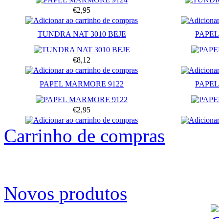
€2,95
TUNDRA NAT 3010 BEJE
PAPEL
€8,12
PAPEL MARMORE 9122
PAPEL
€2,95
Carrinho de compras
Novos produtos