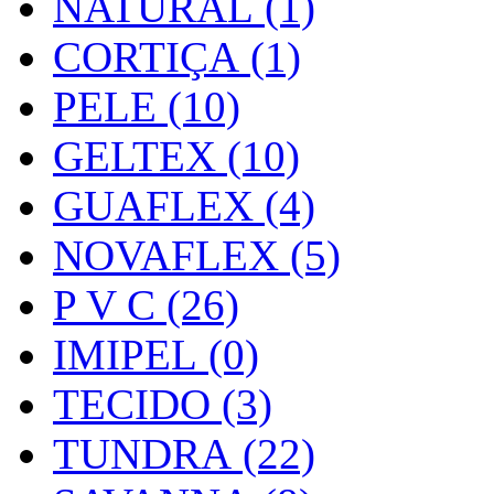
NATURAL (1)
CORTIÇA (1)
PELE (10)
GELTEX (10)
GUAFLEX (4)
NOVAFLEX (5)
P V C (26)
IMIPEL (0)
TECIDO (3)
TUNDRA (22)