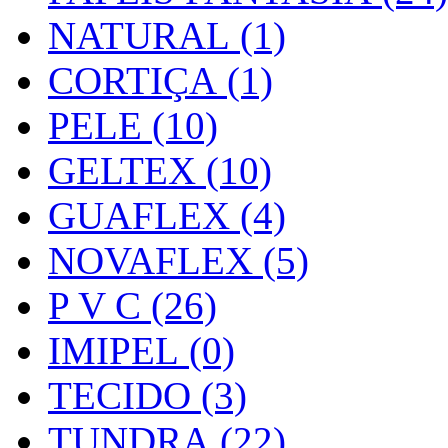
NATURAL (1)
CORTIÇA (1)
PELE (10)
GELTEX (10)
GUAFLEX (4)
NOVAFLEX (5)
P V C (26)
IMIPEL (0)
TECIDO (3)
TUNDRA (22)