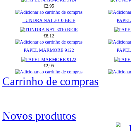
€2,95
TUNDRA NAT 3010 BEJE
PAPEL
€8,12
PAPEL MARMORE 9122
PAPEL
€2,95
Carrinho de compras
Novos produtos