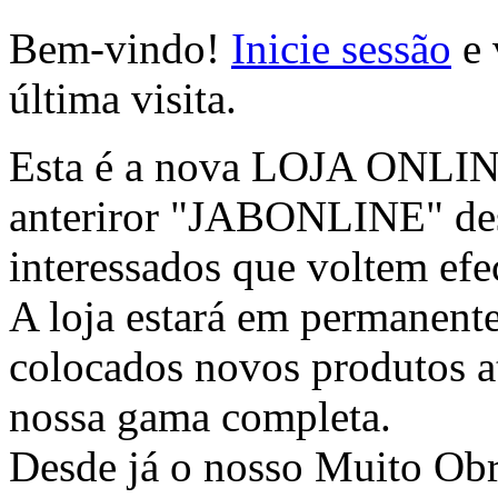
Bem-vindo!
Inicie sessão
e 
última visita.
Esta é a nova LOJA ONLINE 
anteriror "JABONLINE" des
interessados que voltem efec
A loja estará em permanente
colocados novos produtos at
nossa gama completa.
Desde já o nosso Muito Ob