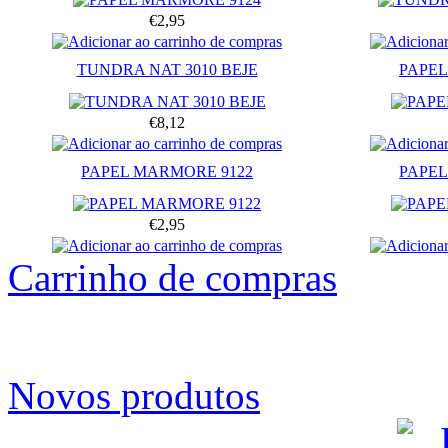
€2,95
TUNDRA NAT 3010 BEJE
PAPEL
€8,12
PAPEL MARMORE 9122
PAPEL
€2,95
Carrinho de compras
Novos produtos