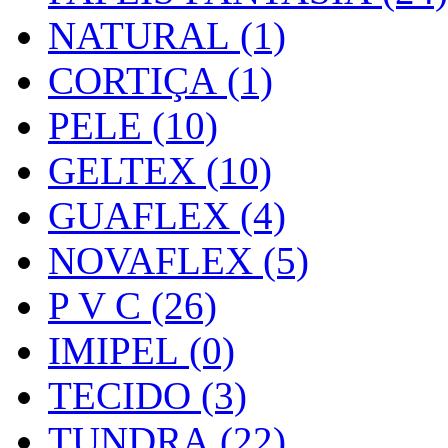
NATURAL (1)
CORTIÇA (1)
PELE (10)
GELTEX (10)
GUAFLEX (4)
NOVAFLEX (5)
P V C (26)
IMIPEL (0)
TECIDO (3)
TUNDRA (22)