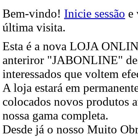
Bem-vindo!
Inicie sessão
e 
última visita.
Esta é a nova LOJA ONLINE 
anteriror "JABONLINE" des
interessados que voltem efec
A loja estará em permanente
colocados novos produtos at
nossa gama completa.
Desde já o nosso Muito Ob