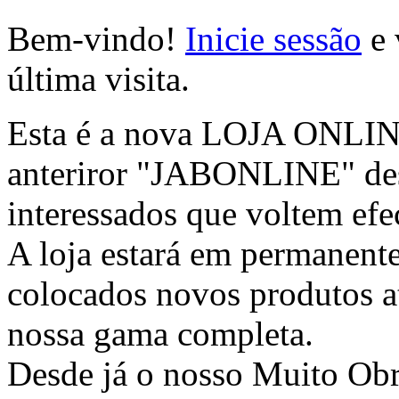
Bem-vindo!
Inicie sessão
e 
última visita.
Esta é a nova LOJA ONLINE 
anteriror "JABONLINE" des
interessados que voltem efec
A loja estará em permanente
colocados novos produtos at
nossa gama completa.
Desde já o nosso Muito Ob