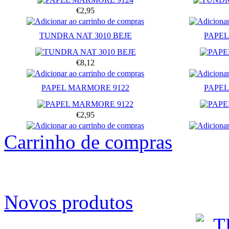
€2,95
TUNDRA NAT 3010 BEJE
PAPEL
€8,12
PAPEL MARMORE 9122
PAPEL
€2,95
Carrinho de compras
Novos produtos