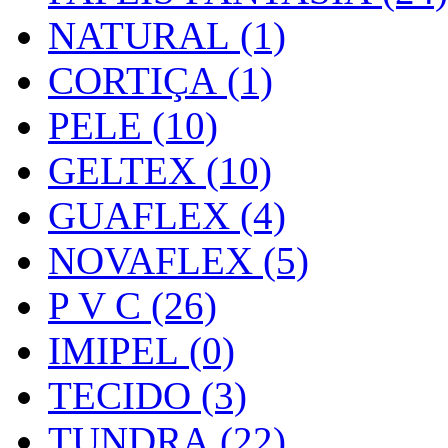
NATURAL (1)
CORTIÇA (1)
PELE (10)
GELTEX (10)
GUAFLEX (4)
NOVAFLEX (5)
P V C (26)
IMIPEL (0)
TECIDO (3)
TUNDRA (22)