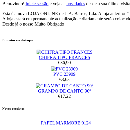
Bem-vindo!
Inicie sessão
e veja as
novidades
desde a sua última visita
Esta é a nova LOJA ONLINE de J. A. Barros, Lda. A loja anteriror "
A loja estará em permanente actualização e diariamente serão colocad
Desde já o nosso Muito Obrigado
Produtos em destaque
CHIFRA TIPO FRANCES
€36,90
PVC 23909
€3,63
GRAMPO DE CANTO 90º
€17,22
Novos produtos
PAPEL MARMORE 9124