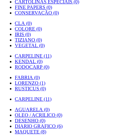
CARTOLINAS ESPECIAIS (0)
FINE PAPERS (0)
CONSERVAÇÃO (0)
CLA (0)
COLORE (0)
IRIS (0)
TIZIANO (0)
VEGETAL (0)
CARPELINE (11)
KENDAL (0)
RODOCARP (0)
FABRIA (0)
LORENZO (1)
RUSTICUS (0)
CARPELINE (11)
AGUARELA (0)
OLEO / ACRILICO (0)
DESENHO (0)
DIARIO GRAFICO (6)
MAQUETE (8)