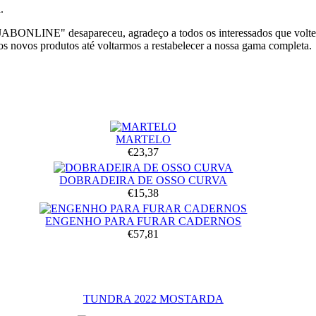
.
JABONLINE" desapareceu, agradeço a todos os interessados que voltem
os novos produtos até voltarmos a restabelecer a nossa gama completa.
MARTELO
€23,37
DOBRADEIRA DE OSSO CURVA
€15,38
ENGENHO PARA FURAR CADERNOS
€57,81
TUNDRA 2022 MOSTARDA