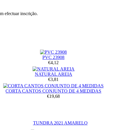
 efectuar inscrição.
PVC 23908
€4,12
NATURAL AREIA
€3,81
CORTA CANTOS CONJUNTO DE 4 MEDIDAS
€19,68
TUNDRA 2021 AMARELO