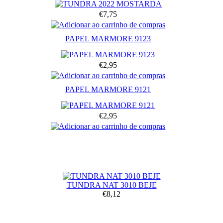
€7,75
PAPEL MARMORE 9123
€2,95
PAPEL MARMORE 9121
€2,95
TUNDRA NAT 3010 BEJE
€8,12