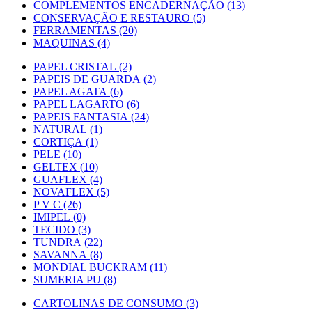
COMPLEMENTOS ENCADERNAÇÃO (13)
CONSERVAÇÃO E RESTAURO (5)
FERRAMENTAS (20)
MAQUINAS (4)
PAPEL CRISTAL (2)
PAPEIS DE GUARDA (2)
PAPEL AGATA (6)
PAPEL LAGARTO (6)
PAPEIS FANTASIA (24)
NATURAL (1)
CORTIÇA (1)
PELE (10)
GELTEX (10)
GUAFLEX (4)
NOVAFLEX (5)
P V C (26)
IMIPEL (0)
TECIDO (3)
TUNDRA (22)
SAVANNA (8)
MONDIAL BUCKRAM (11)
SUMERIA PU (8)
CARTOLINAS DE CONSUMO (3)