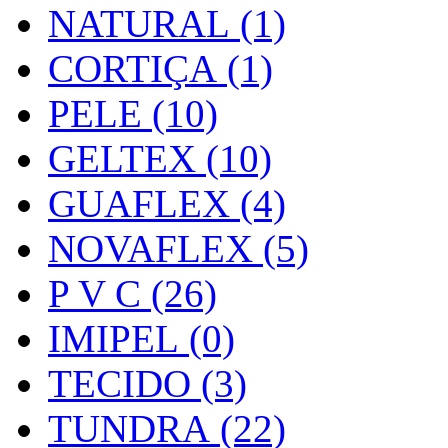
NATURAL (1)
CORTIÇA (1)
PELE (10)
GELTEX (10)
GUAFLEX (4)
NOVAFLEX (5)
P V C (26)
IMIPEL (0)
TECIDO (3)
TUNDRA (22)