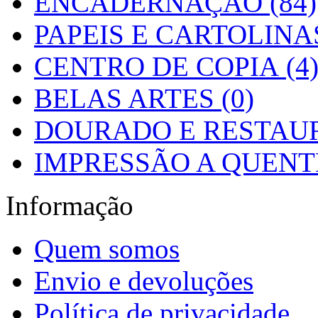
ENCADERNAÇÃO (84)
PAPEIS E CARTOLINAS
CENTRO DE COPIA (4
BELAS ARTES (0)
DOURADO E RESTAUR
IMPRESSÃO A QUENTE
Informação
Quem somos
Envio e devoluções
Política de privacidade