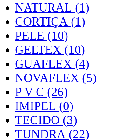
NATURAL (1)
CORTIÇA (1)
PELE (10)
GELTEX (10)
GUAFLEX (4)
NOVAFLEX (5)
P V C (26)
IMIPEL (0)
TECIDO (3)
TUNDRA (22)