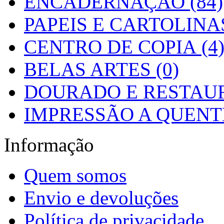
ENCADERNAÇÃO (84)
PAPEIS E CARTOLINAS
CENTRO DE COPIA (4
BELAS ARTES (0)
DOURADO E RESTAUR
IMPRESSÃO A QUENTE
Informação
Quem somos
Envio e devoluções
Política de privacidade