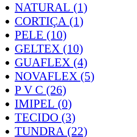
NATURAL (1)
CORTIÇA (1)
PELE (10)
GELTEX (10)
GUAFLEX (4)
NOVAFLEX (5)
P V C (26)
IMIPEL (0)
TECIDO (3)
TUNDRA (22)