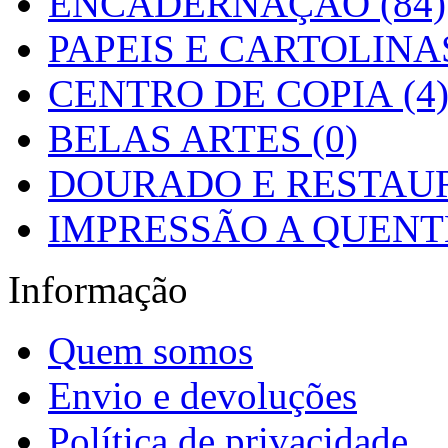
ENCADERNAÇÃO (84)
PAPEIS E CARTOLINAS
CENTRO DE COPIA (4
BELAS ARTES (0)
DOURADO E RESTAUR
IMPRESSÃO A QUENTE
Informação
Quem somos
Envio e devoluções
Política de privacidade