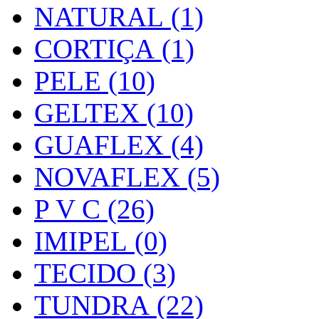
NATURAL (1)
CORTIÇA (1)
PELE (10)
GELTEX (10)
GUAFLEX (4)
NOVAFLEX (5)
P V C (26)
IMIPEL (0)
TECIDO (3)
TUNDRA (22)