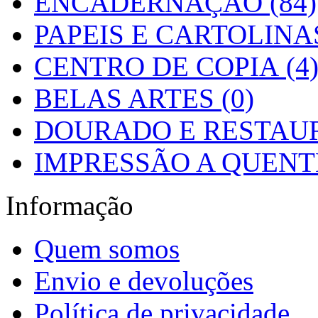
ENCADERNAÇÃO (84)
PAPEIS E CARTOLINAS
CENTRO DE COPIA (4
BELAS ARTES (0)
DOURADO E RESTAUR
IMPRESSÃO A QUENTE
Informação
Quem somos
Envio e devoluções
Política de privacidade