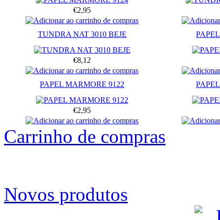
€2,95
TUNDRA NAT 3010 BEJE
PAPEL
€8,12
PAPEL MARMORE 9122
PAPEL
€2,95
Carrinho de compras
Novos produtos