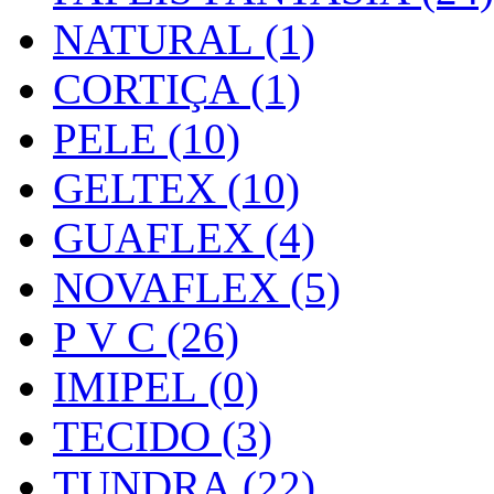
NATURAL (1)
CORTIÇA (1)
PELE (10)
GELTEX (10)
GUAFLEX (4)
NOVAFLEX (5)
P V C (26)
IMIPEL (0)
TECIDO (3)
TUNDRA (22)