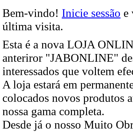
Bem-vindo!
Inicie sessão
e 
última visita.
Esta é a nova LOJA ONLINE 
anteriror "JABONLINE" des
interessados que voltem efec
A loja estará em permanente
colocados novos produtos at
nossa gama completa.
Desde já o nosso Muito Ob