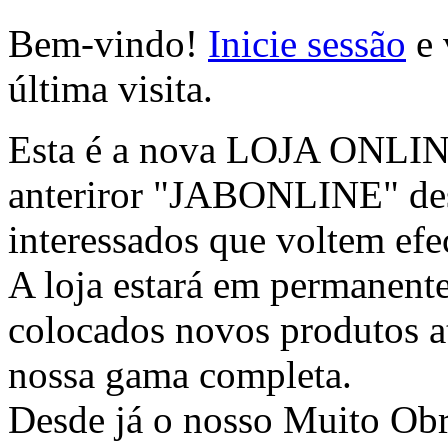
Bem-vindo!
Inicie sessão
e 
última visita.
Esta é a nova LOJA ONLINE 
anteriror "JABONLINE" des
interessados que voltem efec
A loja estará em permanente
colocados novos produtos at
nossa gama completa.
Desde já o nosso Muito Ob