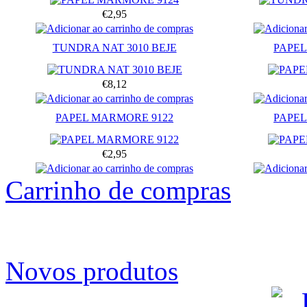
€2,95
TUNDRA NAT 3010 BEJE
PAPEL
€8,12
PAPEL MARMORE 9122
PAPEL
€2,95
Carrinho de compras
Novos produtos