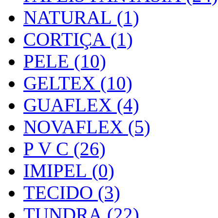
NATURAL (1)
CORTIÇA (1)
PELE (10)
GELTEX (10)
GUAFLEX (4)
NOVAFLEX (5)
P V C (26)
IMIPEL (0)
TECIDO (3)
TUNDRA (22)