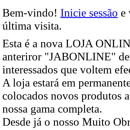
Bem-vindo!
Inicie sessão
e 
última visita.
Esta é a nova LOJA ONLINE 
anteriror "JABONLINE" des
interessados que voltem efec
A loja estará em permanente
colocados novos produtos at
nossa gama completa.
Desde já o nosso Muito Ob