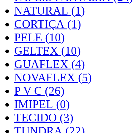
NATURAL (1)
CORTIÇA (1)
PELE (10)
GELTEX (10)
GUAFLEX (4)
NOVAFLEX (5)
P V C (26)
IMIPEL (0)
TECIDO (3)
TUNDRA (22)