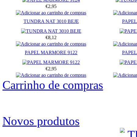
€2,95
TUNDRA NAT 3010 BEJE
PAPEL
€8,12
PAPEL MARMORE 9122
PAPEL
€2,95
Carrinho de compras
Novos produtos