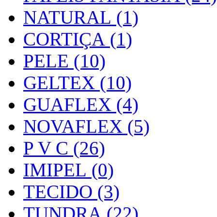
NATURAL (1)
CORTIÇA (1)
PELE (10)
GELTEX (10)
GUAFLEX (4)
NOVAFLEX (5)
P V C (26)
IMIPEL (0)
TECIDO (3)
TUNDRA (22)