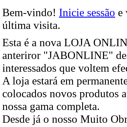
Bem-vindo!
Inicie sessão
e 
última visita.
Esta é a nova LOJA ONLINE 
anteriror "JABONLINE" des
interessados que voltem efec
A loja estará em permanente
colocados novos produtos at
nossa gama completa.
Desde já o nosso Muito Ob