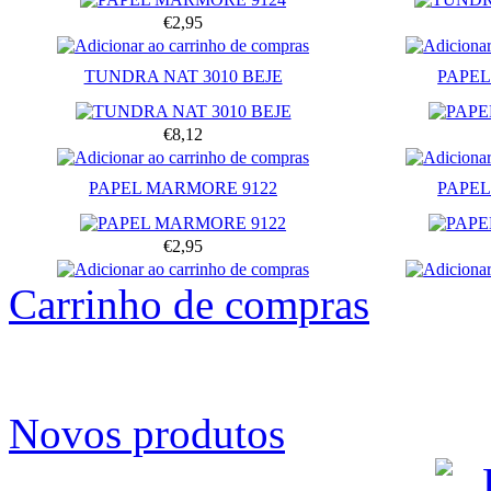
€2,95
TUNDRA NAT 3010 BEJE
PAPEL
€8,12
PAPEL MARMORE 9122
PAPEL
€2,95
Carrinho de compras
Novos produtos