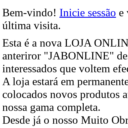
Bem-vindo!
Inicie sessão
e 
última visita.
Esta é a nova LOJA ONLINE 
anteriror "JABONLINE" des
interessados que voltem efec
A loja estará em permanente
colocados novos produtos at
nossa gama completa.
Desde já o nosso Muito Ob