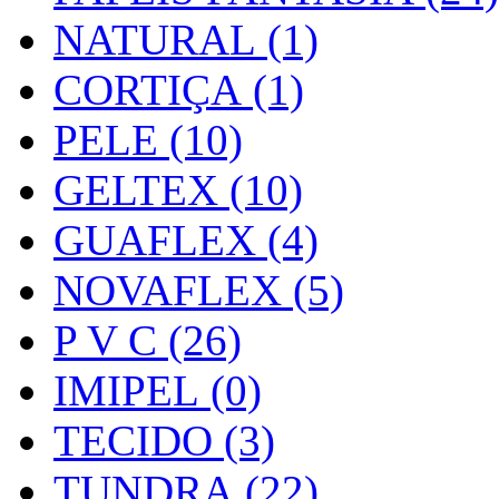
NATURAL (1)
CORTIÇA (1)
PELE (10)
GELTEX (10)
GUAFLEX (4)
NOVAFLEX (5)
P V C (26)
IMIPEL (0)
TECIDO (3)
TUNDRA (22)