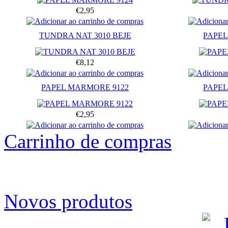
€2,95
TUNDRA NAT 3010 BEJE
PAPEL
€8,12
PAPEL MARMORE 9122
PAPEL
€2,95
Carrinho de compras
Novos produtos