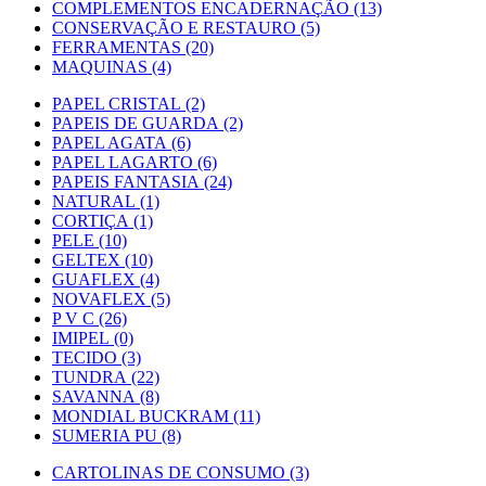
COMPLEMENTOS ENCADERNAÇÃO (13)
CONSERVAÇÃO E RESTAURO (5)
FERRAMENTAS (20)
MAQUINAS (4)
PAPEL CRISTAL (2)
PAPEIS DE GUARDA (2)
PAPEL AGATA (6)
PAPEL LAGARTO (6)
PAPEIS FANTASIA (24)
NATURAL (1)
CORTIÇA (1)
PELE (10)
GELTEX (10)
GUAFLEX (4)
NOVAFLEX (5)
P V C (26)
IMIPEL (0)
TECIDO (3)
TUNDRA (22)
SAVANNA (8)
MONDIAL BUCKRAM (11)
SUMERIA PU (8)
CARTOLINAS DE CONSUMO (3)