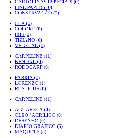
CARTOLINAS ESPECIAIS (0)
FINE PAPERS (0)
CONSERVAÇÃO (0)
CLA (0)
COLORE (0)
IRIS (0)
TIZIANO (0)
VEGETAL (0)
CARPELINE (11)
KENDAL (0)
RODOCARP (0)
FABRIA (0)
LORENZO (1)
RUSTICUS (0)
CARPELINE (11)
AGUARELA (0)
OLEO / ACRILICO (0)
DESENHO (0)
DIARIO GRAFICO (6)
MAQUETE (8)