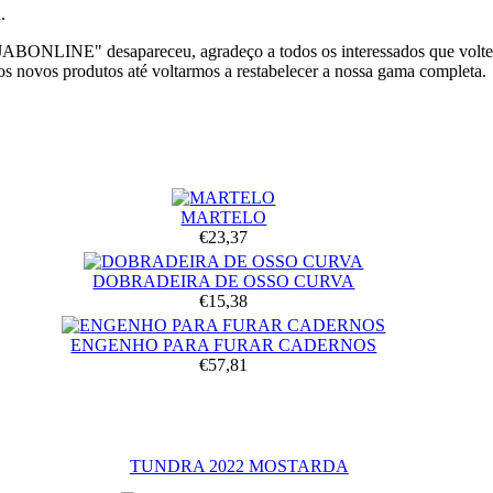
.
JABONLINE" desapareceu, agradeço a todos os interessados que voltem
os novos produtos até voltarmos a restabelecer a nossa gama completa.
MARTELO
€23,37
DOBRADEIRA DE OSSO CURVA
€15,38
ENGENHO PARA FURAR CADERNOS
€57,81
TUNDRA 2022 MOSTARDA