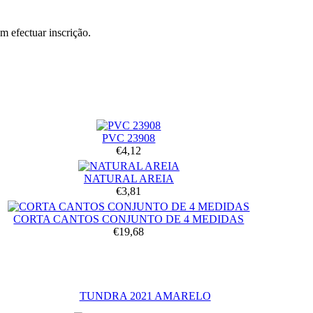
 efectuar inscrição.
PVC 23908
€4,12
NATURAL AREIA
€3,81
CORTA CANTOS CONJUNTO DE 4 MEDIDAS
€19,68
TUNDRA 2021 AMARELO