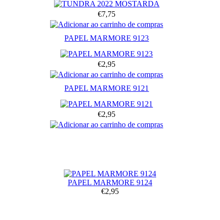
€7,75
PAPEL MARMORE 9123
€2,95
PAPEL MARMORE 9121
€2,95
PAPEL MARMORE 9124
€2,95