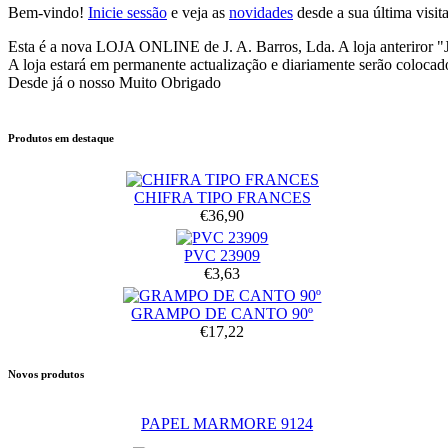
Bem-vindo!
Inicie sessão
e veja as
novidades
desde a sua última visita
Esta é a nova LOJA ONLINE de J. A. Barros, Lda. A loja anteriror "
A loja estará em permanente actualização e diariamente serão colocad
Desde já o nosso Muito Obrigado
Produtos em destaque
CHIFRA TIPO FRANCES
€36,90
PVC 23909
€3,63
GRAMPO DE CANTO 90º
€17,22
Novos produtos
PAPEL MARMORE 9124