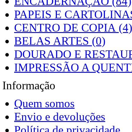
ENCADERNAÇÃO (84)
PAPEIS E CARTOLINAS
CENTRO DE COPIA (4
BELAS ARTES (0)
DOURADO E RESTAUR
IMPRESSÃO A QUENTE
Informação
Quem somos
Envio e devoluções
Política de privacidade