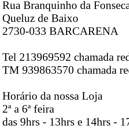
Rua Branquinho da Fonseca
Queluz de Baixo
2730-033 BARCARENA
Tel 213969592 chamada red
TM 939863570 chamada red
Horário da nossa Loja
2ª a 6ª feira
das 9hrs - 13hrs e 14hrs - 1