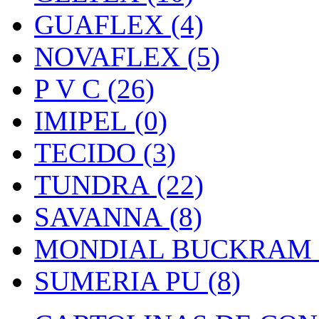
GUAFLEX (4)
NOVAFLEX (5)
P V C (26)
IMIPEL (0)
TECIDO (3)
TUNDRA (22)
SAVANNA (8)
MONDIAL BUCKRAM (
SUMERIA PU (8)