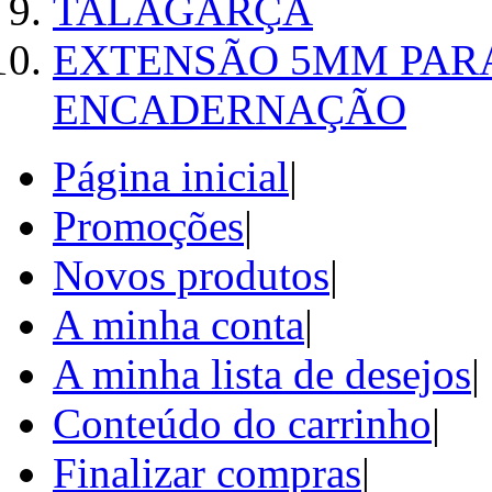
TALAGARÇA
EXTENSÃO 5MM PAR
ENCADERNAÇÃO
Página inicial
|
Promoções
|
Novos produtos
|
A minha conta
|
A minha lista de desejos
|
Conteúdo do carrinho
|
Finalizar compras
|