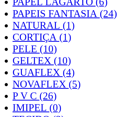
PAPEL LAGARTO (6)
PAPEIS FANTASIA (24)
NATURAL (1)
CORTIÇA (1)
PELE (10)
GELTEX (10)
GUAFLEX (4)
NOVAFLEX (5)
P V C (26)
IMIPEL (0)