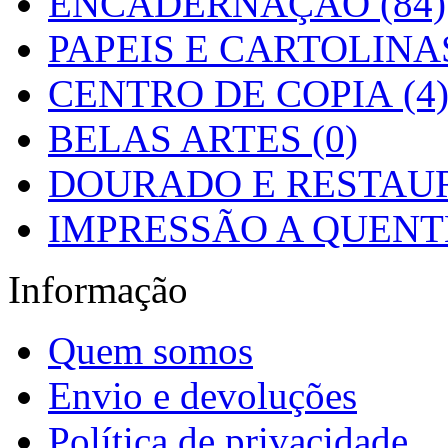
ENCADERNAÇÃO (84)
PAPEIS E CARTOLINAS
CENTRO DE COPIA (4
BELAS ARTES (0)
DOURADO E RESTAUR
IMPRESSÃO A QUENTE
Informação
Quem somos
Envio e devoluções
Política de privacidade