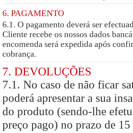
6. PAGAMENTO
6.1. O pagamento deverá ser efectuado
Cliente recebe os nossos dados bancár
encomenda será expedida após confir
cobrança.
7. DEVOLUÇÕES
7.1. No caso de não ficar s
poderá apresentar a sua ins
do produto (sendo-lhe efet
preço pago) no prazo de 15 